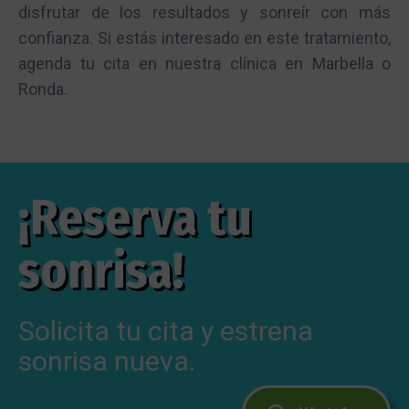
disfrutar de los resultados y sonreír con más
confianza. Si estás interesado en este tratamiento,
agenda tu cita en nuestra clínica en Marbella o
Ronda.
¡Reserva tu
sonrisa!
Solicita tu cita y estrena
sonrisa nueva.