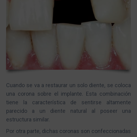
Cuando se va a restaurar un solo diente, se coloca
una corona sobre el implante. Esta combinación
tiene la característica de sentirse altamente
parecido a un diente natural al poseer una
estructura similar.
Por otra parte, dichas coronas son confeccionadas