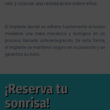
raíz y colocar una restauración sobre ellos.
El implante dental se adhiere fuertemente al hueso
mediante una traba mecánica y biológica en un
proceso llamado osteointegración. De esta forma,
el implante se mantiene seguro en su posición y se
garantiza su éxito.
¡Reserva tu
sonrisa!