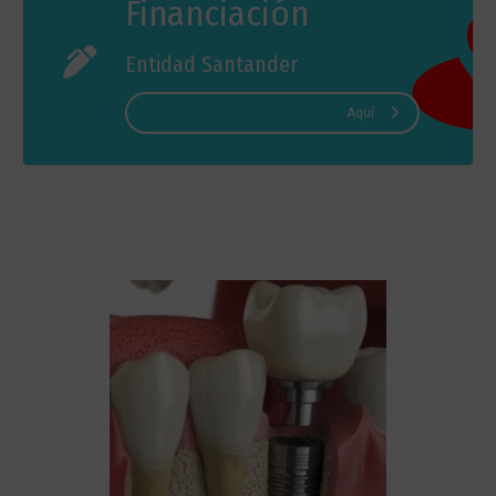
Financiación
Entidad Santander
Aquí