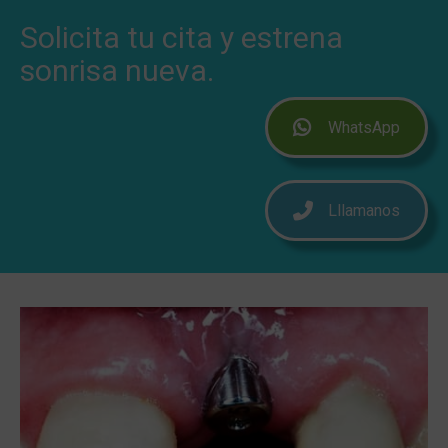
Solicita tu cita y estrena
sonrisa nueva.
WhatsApp
Lllamanos