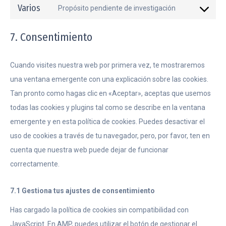
to
Varios
Propósito pendiente de investigación
youtube
Consent
service
to
facebook
7. Consentimiento
service
varios
Cuando visites nuestra web por primera vez, te mostraremos
una ventana emergente con una explicación sobre las cookies.
Tan pronto como hagas clic en «Aceptar», aceptas que usemos
todas las cookies y plugins tal como se describe en la ventana
emergente y en esta política de cookies. Puedes desactivar el
uso de cookies a través de tu navegador, pero, por favor, ten en
cuenta que nuestra web puede dejar de funcionar
correctamente.
7.1 Gestiona tus ajustes de consentimiento
Has cargado la política de cookies sin compatibilidad con
JavaScript. En AMP, puedes utilizar el botón de gestionar el