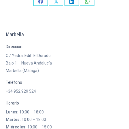
Compartir
Compartir
Compartir
Compartir
en
en
en
en
Facebook
X
LinkedIn
WhatsApp
Marbella
Dirección
C./ Yedra, Edif. El Dorado
Bajo 1 – Nueva Andalucía
Marbella (Málaga)
Teléfono
+34 952 929 524
Horario
Lunes:
10:00 – 18:00
Martes:
10:00 – 18:00
Miércoles:
10:00 – 15:00