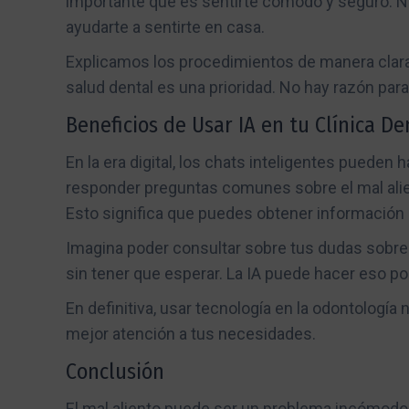
importante que es sentirte cómodo y seguro. Nu
ayudarte a sentirte en casa.
Explicamos los procedimientos de manera clara
salud dental es una prioridad. No hay razón par
Beneficios de Usar IA en tu Clínica De
En la era digital, los chats inteligentes pueden 
responder preguntas comunes sobre el mal alie
Esto significa que puedes obtener información 
Imagina poder consultar sobre tus dudas sobr
sin tener que esperar. La IA puede hacer eso p
En definitiva, usar tecnología en la odontología
mejor atención a tus necesidades.
Conclusión
El mal aliento puede ser un problema incómodo