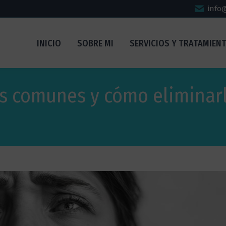
info
INICIO
SOBRE MI
SERVICIOS Y TRATAMIEN
ás comunes y cómo eliminar