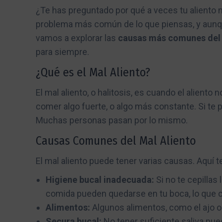
¿Te has preguntado por qué a veces tu aliento n
problema más común de lo que piensas, y aunqu
vamos a explorar las
causas más comunes del 
para siempre.
¿Qué es el Mal Aliento?
El mal aliento, o halitosis, es cuando el alient
comer algo fuerte, o algo más constante. Si te 
Muchas personas pasan por lo mismo.
Causas Comunes del Mal Aliento
El mal aliento puede tener varias causas. Aqu
Higiene bucal inadecuada:
Si no te cepillas
comida pueden quedarse en tu boca, lo que c
Alimentos:
Algunos alimentos, como el ajo o l
Secura bucal:
No tener suficiente saliva pue