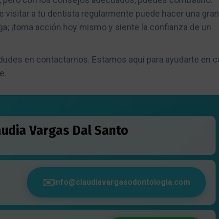
e visitar a tu dentista regularmente puede hacer una gran
nga; ¡toma acción hoy mismo y siente la confianza de un
 dudes en contactarnos. Estamos aquí para ayudarte en 
e.
laudia Vargas Dal Santo
info@claudiavargasodontologia.com