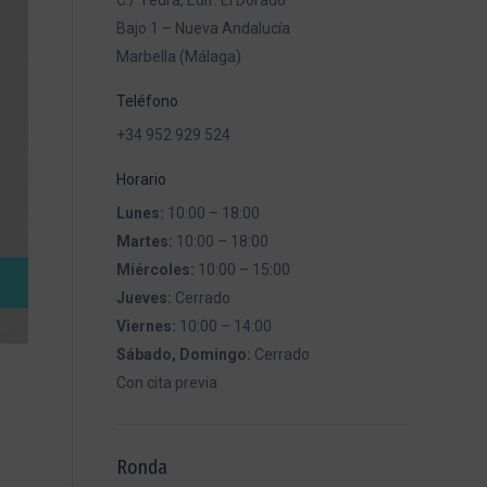
C./ Yedra, Edif. El Dorado
Bajo 1 – Nueva Andalucía
Marbella (Málaga)
Teléfono
+34 952 929 524
Horario
Lunes:
10:00 – 18:00
Martes:
10:00 – 18:00
Miércoles:
10:00 – 15:00
Jueves:
Cerrado
Viernes:
10:00 – 14:00
Sábado, Domingo:
Cerrado
Con cita previa
Ronda