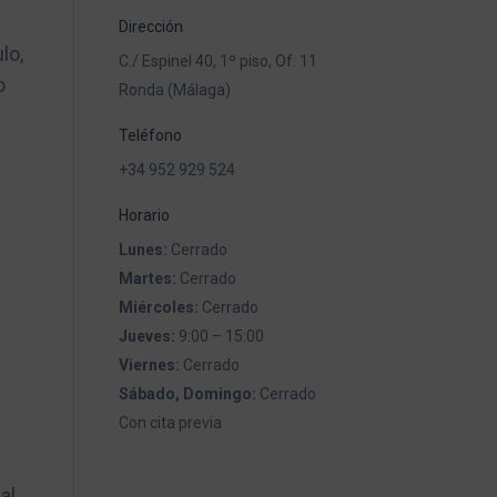
Dirección
lo,
C./ Espinel 40, 1º piso, Of. 11
o
Ronda (Málaga)
Teléfono
+34 952 929 524
Horario
Lunes:
Cerrado
Martes:
Cerrado
Miércoles:
Cerrado
Jueves:
9:00 – 15:00
Viernes:
Cerrado
Sábado, Domingo:
Cerrado
Con cita previa
al