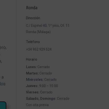
Ronda
Dirección
C./ Espinel 40, 1º piso, Of. 11
Ronda (Málaga)
Teléfono
ero,
+34 952 929 524
e
Horario
,
Lunes:
Cerrado
Martes:
Cerrado
 a
Miércoles:
Cerrado
los
Jueves:
9:00 – 15:00
Viernes:
Cerrado
Sábado, Domingo:
Cerrado
Con cita previa