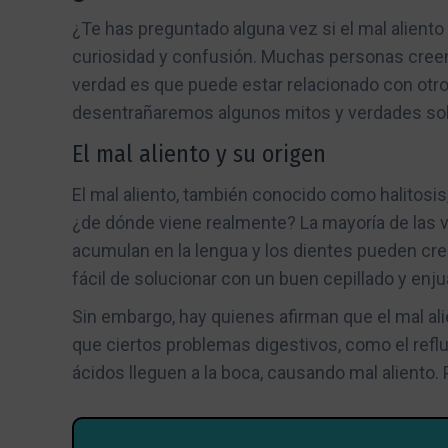
¿Te has preguntado alguna vez si el mal alien
curiosidad y confusión. Muchas personas creen 
verdad es que puede estar relacionado con otros
desentrañaremos algunos mitos y verdades sobre
El mal aliento y su origen
El mal aliento, también conocido como halitosi
¿de dónde viene realmente? La mayoría de las ve
acumulan en la lengua y los dientes pueden cre
fácil de solucionar con un buen cepillado y enj
Sin embargo, hay quienes afirman que el mal al
que ciertos problemas digestivos, como el reflu
ácidos lleguen a la boca, causando mal aliento.