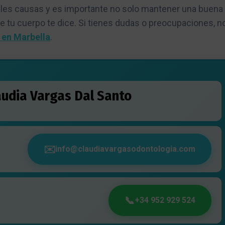
iples causas y es importante no solo mantener una buena
ue tu cuerpo te dice. Si tienes dudas o preocupaciones, n
 en Marbella
.
laudia Vargas Dal Santo
info@claudiavargasodontologia.com
+34 952 929 524