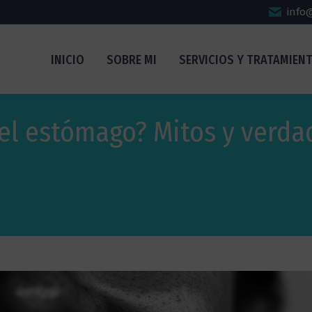
info
INICIO
SOBRE MI
SERVICIOS Y TRATAMIEN
del estómago? Mitos y verda