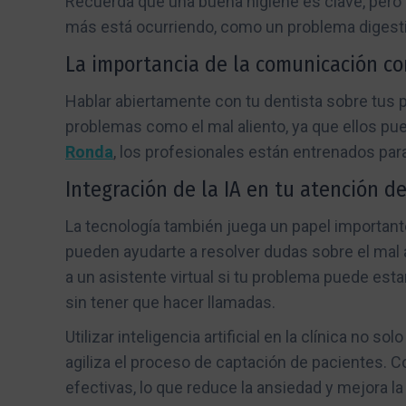
Recuerda que una buena higiene es clave, pero s
más está ocurriendo, como un problema digesti
La importancia de la comunicación co
Hablar abiertamente con tu dentista sobre tus
problemas como el mal aliento, ya que ellos pu
Ronda
, los profesionales están entrenados par
Integración de la IA en tu atención d
La tecnología también juega un papel important
pueden ayudarte a resolver dudas sobre el mal 
a un asistente virtual si tu problema puede est
sin tener que hacer llamadas.
Utilizar inteligencia artificial en la clínica no
agiliza el proceso de captación de pacientes. C
efectivas, lo que reduce la ansiedad y mejora la