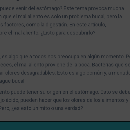
to puede venir del estómago? Este tema provoca mucha
que el mal aliento es solo un problema bucal, pero la
 factores, como la digestión. En este artículo,
 el mal aliento. ¿Listo para descubrirlo?
s, es algo que a todos nos preocupa en algún momento. P
ces, el mal aliento proviene de la boca. Bacterias que s
ar olores desagradables. Esto es algo común y, a menudo
uague bucal.
iento puede tener su origen en el estómago. Esto se debe
jo ácido, pueden hacer que los olores de los alimentos y 
 Pero, ¿es esto un mito o una verdad?