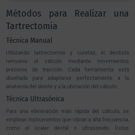
Métodos para Realizar una
Tartrectomía
Técnica Manual
Utilizando tartrectomos y curetas, el dentista
remueve el cálculo mediante movimientos
precisos de tracción. Cada herramienta está
diseñada para adaptarse perfectamente a la
anatomía del diente y a la ubicación del cálculo.
Técnica Ultrasónica
Para una eliminación más rápida del cálculo, se
emplean instrumentos que vibran a alta frecuencia,
como el scaler dental o ultrasonido. Estos