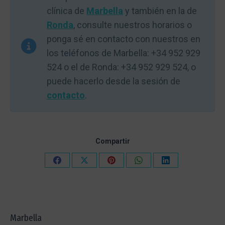
clínica de
Marbella
y también en la de
Ronda
, consulte nuestros horarios o
ponga sé en contacto con nuestros en
los teléfonos de Marbella: +34 952 929
524 o el de Ronda: +34 952 929 524, o
puede hacerlo desde la sesión de
contacto
.
Compartir
Compartir
Compartir
Compartir
Compartir
Compartir
en
en
en
en
en
Facebook
X
Pinterest
WhatsApp
LinkedIn
Marbella