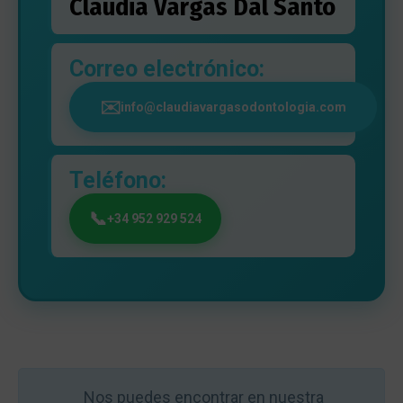
Claudia Vargas Dal Santo
Correo electrónico:
info@claudiavargasodontologia.com
Teléfono:
+34 952 929 524
Nos puedes encontrar en nuestra