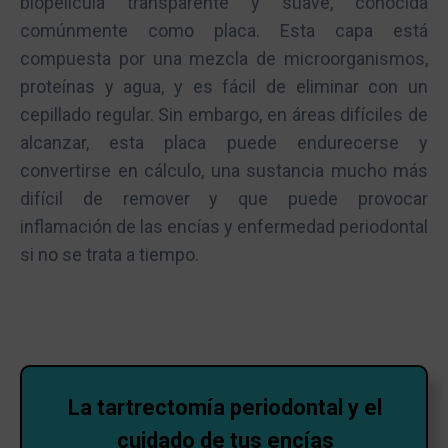
biopelícula transparente y suave, conocida
comúnmente como placa. Esta capa está
compuesta por una mezcla de microorganismos,
proteínas y agua, y es fácil de eliminar con un
cepillado regular. Sin embargo, en áreas difíciles de
alcanzar, esta placa puede endurecerse y
convertirse en cálculo, una sustancia mucho más
difícil de remover y que puede provocar
inflamación de las encías y enfermedad periodontal
si no se trata a tiempo.
La tartrectomía periodontal y el
cuidado de tus encías