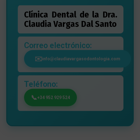
Clínica Dental de la Dra.
Claudia Vargas Dal Santo
Correo electrónico:
info@claudiavargasodontologia.com
Teléfono:
+34 952 929 524