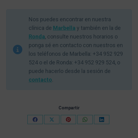
Nos puedes encontrar en nuestra
clínica de
Marbella
y también en la de
Ronda
, consulte nuestros horarios o
ponga sé en contacto con nuestros en
los teléfonos de Marbella: +34 952 929
524 o el de Ronda: +34 952 929 524, o
puede hacerlo desde la sesión de
contacto
.
Compartir
Compartir
Compartir
Compartir
Compartir
Compartir
en
en
en
en
en