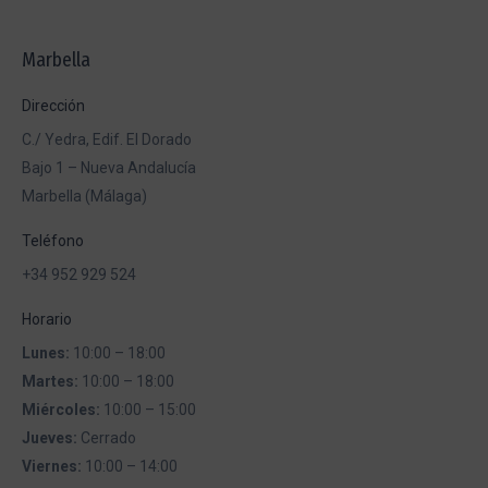
Facebook
X
Pinterest
WhatsApp
LinkedIn
Marbella
Dirección
C./ Yedra, Edif. El Dorado
Bajo 1 – Nueva Andalucía
Marbella (Málaga)
Teléfono
+34 952 929 524
Horario
Lunes:
10:00 – 18:00
Martes:
10:00 – 18:00
Miércoles:
10:00 – 15:00
Jueves:
Cerrado
Viernes:
10:00 – 14:00